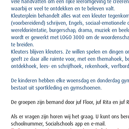
vele handvatten om een rijke leeromgeving te creëren
waarbij er veel te ontdekken en te beleven valt.
Kleuterplein behandelt alles wat een kleuter tegenkom
(voorbereidend) schrijven, Engels, sociaal-emotionele 
wereldoriëntatie, burgerschap, drama, muziek en beel
wordt er gewerkt met LOGO 3000 om de woordenschat
te breiden.
Kleuters blijven kleuters. Ze willen spelen en dingen 
geeft ze daar alle ruimte voor, met een themahoek, 
ontdekhoek, lees- en schrijfhoek, rekenhoek, verfbord
De kinderen hebben elke woensdag en donderdag gym
bestaat uit sportkleding en gymschoenen.
De groepen zijn bemand door juf Floor, juf Rita en juf 
Als er vragen zijn horen wij het graag. U kunt ons ber
schoolnummer, Socialschools app en e-mail.