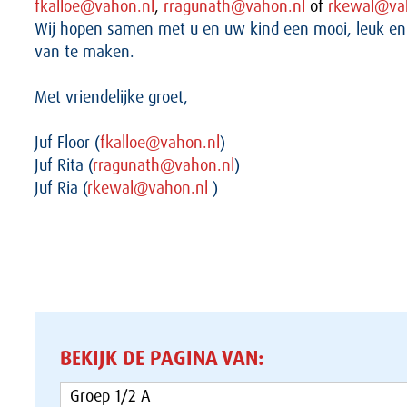
fkalloe@vahon.nl
,
rragunath@vahon.nl
of
rkewal@va
Wij hopen samen met u en uw kind een mooi, leuk en 
van te maken.
Met vriendelijke groet,
Juf Floor (
fkalloe@vahon.nl
)
Juf Rita (
rragunath@vahon.nl
)
Juf Ria (
rkewal@vahon.nl
)
BEKIJK DE PAGINA VAN:
Groep 1/2 A