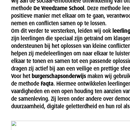
wij aan de sociaal-emotionele ontwikkeling van on
methode
De Vreedzame School
. Deze methode lee
positieve manier met elkaar om te gaan, verantwoo
nemen en conflicten samen op te lossen.
Om dit verder te versterken, leiden wij ook
leerlin
zijn leerlingen die speciaal zijn getraind om klasge
ondersteunen bij het oplossen van kleine conflicte
helpen zij medeleerlingen om naar elkaar te luister
elkaar te tonen en samen tot een passende oplossi
dragen zij actief bij aan een veilige en prettige sfe
Voor het
burgerschapsonderwijs
maken wij gebruik
de methode
Faqta
. Hiermee ontwikkelen leerlingen
vaardigheden en een open houding ten aanzien van 
de samenleving. Zij leren onder andere over democra
duurzaamheid, digitale geletterdheid en hun rol als